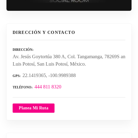
DIRECCIÓN Y CONTACTO
DIRECCIÓN
Av. Jesús Goytortúa 380 A, Col. Tangamanga, 78269S an
Luis Potosí, San Luis Potosí, México.
22.1419365, -100.9989388
GPS
444 811 8320
TELÉFONO
Planea Mi Ruta