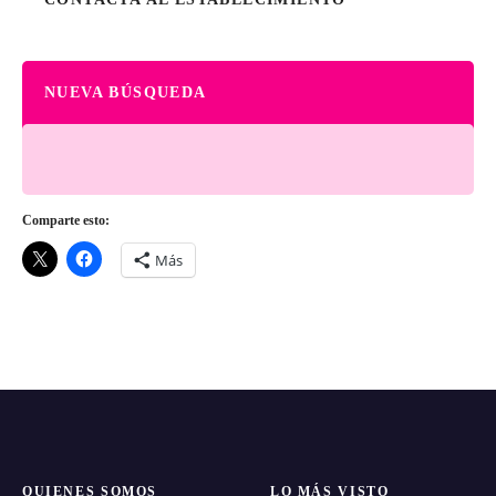
NUEVA BÚSQUEDA
Comparte esto:
Más
QUIENES SOMOS
LO MÁS VISTO