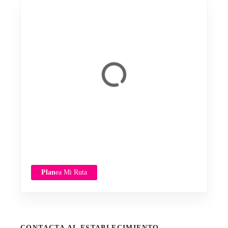
Plan
ea Mi Ruta
CONTACTA AL ESTABLECIMIENTO