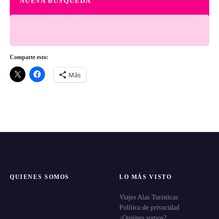
NUEVA BÚSQUEDA
Comparte esto:
Más
QUIENES SOMOS
LO MÁS VISTO
Viajes Alas Turísticas
Política de privacidad
¿Quiénes somos?