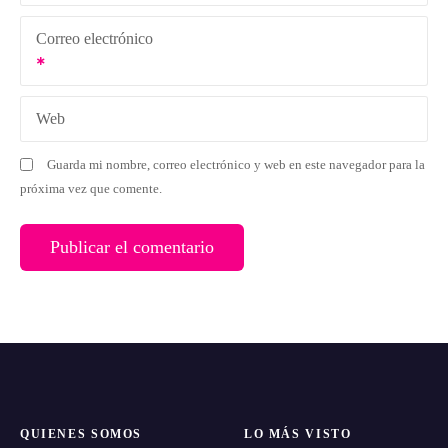
Correo electrónico
Web
Guarda mi nombre, correo electrónico y web en este navegador para la
próxima vez que comente.
QUIENES SOMOS
LO MÁS VISTO