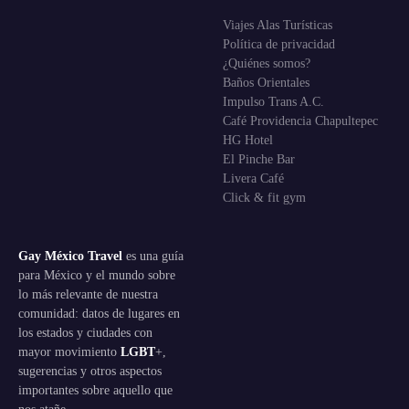
Viajes Alas Turísticas
Política de privacidad
¿Quiénes somos?
Baños Orientales
Impulso Trans A.C.
Café Providencia Chapultepec
HG Hotel
El Pinche Bar
Livera Café
Click & fit gym
Gay México Travel
es una guía
para México y el mundo sobre
lo más relevante de nuestra
comunidad: datos de lugares en
los estados y ciudades con
mayor movimiento
LGBT
+,
sugerencias y otros aspectos
importantes sobre aquello que
nos atañe.